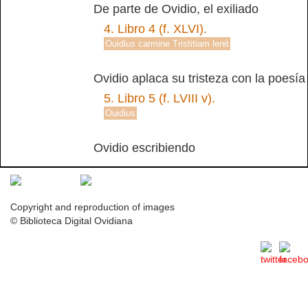
De parte de Ovidio, el exiliado
4.
Libro 4 (f. XLVI).
Ouidius carmine Tristitiam lenit
Ovidio aplaca su tristeza con la poesía
5.
Libro 5 (f. LVIII v).
Ouidius
Ovidio escribiendo
Copyright and reproduction of images
© Biblioteca Digital Ovidiana