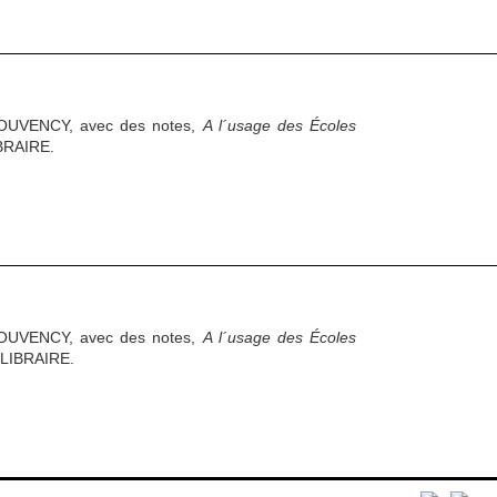
OUVENCY, avec des notes,
A l´usage des Écoles
BRAIRE.
OUVENCY, avec des notes,
A l´usage des Écoles
LIBRAIRE.