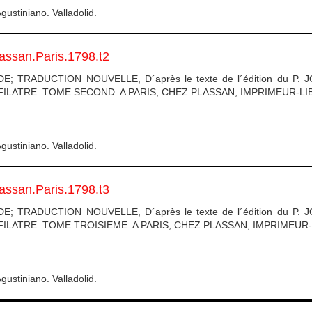
gustiniano. Valladolid.
lassan.Paris.1798.t2
TRADUCTION NOUVELLE, D´après le texte de l´édition du P. J
ILATRE. TOME SECOND. A PARIS, CHEZ PLASSAN, IMPRIMEUR-LI
gustiniano. Valladolid.
lassan.Paris.1798.t3
TRADUCTION NOUVELLE, D´après le texte de l´édition du P. J
ILATRE. TOME TROISIEME. A PARIS, CHEZ PLASSAN, IMPRIMEUR-
gustiniano. Valladolid.