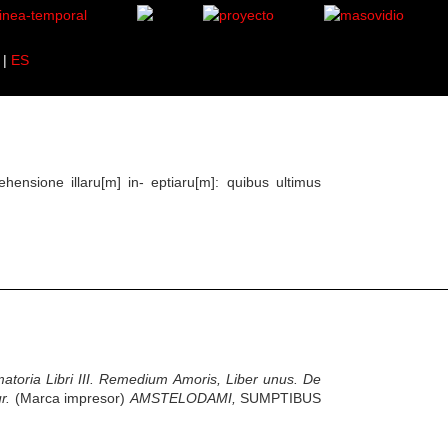
|
ES
ensione illaru[m] in- eptiaru[m]: quibus ultimus
matoria Libri III. Remedium Amoris,
Liber unus. De
r.
(Marca impresor)
AMSTELODAMI,
SUMPTIBUS