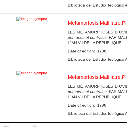
Biblioteca del Estudio Teológico A
Metamorfosis.Malfilatre.P
LES MÉTAMORPHOSES D´OVIDE; 
primaries et centrales,
PAR MALF
L´AN VII DE LA REPUBLIQUE.
Date of edition: 1798
Biblioteca del Estudio Teológico A
Metamorfosis.Malfilatre.P
LES MÉTAMORPHOSES D´OVIDE; 
primaires et centrales,
PAR MALF
L´AN VII DE LA REPUBLIQUE.
Date of edition: 1798
Biblioteca del Estudio Teológico A